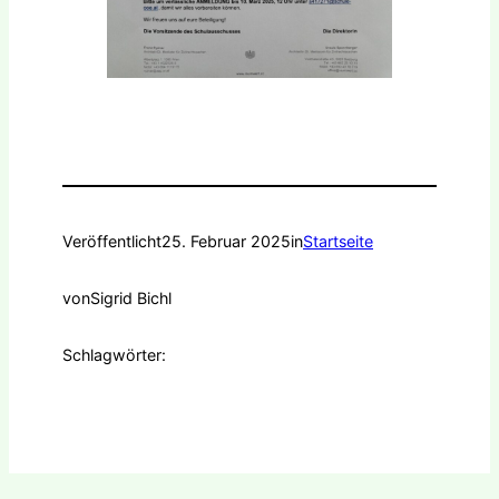
Veröffentlicht
25. Februar 2025
in
Startseite
von
Sigrid Bichl
Schlagwörter: