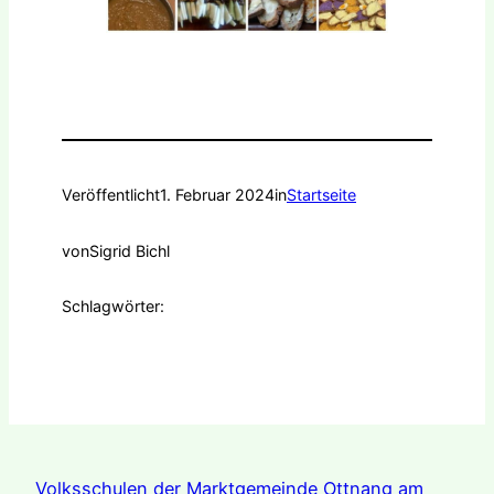
Veröffentlicht
1. Februar 2024
in
Startseite
von
Sigrid Bichl
Schlagwörter:
Volksschulen der Marktgemeinde Ottnang am