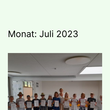
Zum
Inhalt
springen
Monat:
Juli 2023